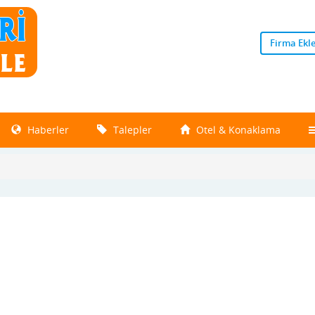
Firma Ekl
Haberler
Talepler
Otel & Konaklama