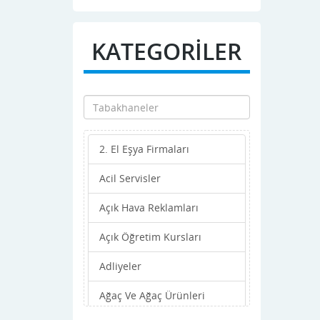
Ankara
Antalya
KATEGORİLER
Ardahan
Artvin
Aydın
2. El Eşya Firmaları
Balıkesir
Acil Servisler
Bartın
Açık Hava Reklamları
Batman
Açık Öğretim Kursları
Bayburt
Adliyeler
Bilecik
Ağaç Ve Ağaç Ürünleri
Bingöl