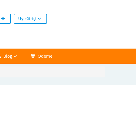
e
Üye Girişi
Blog
Ödeme