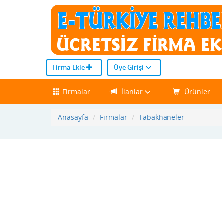
Firma Ekle
Üye Girişi
Firmalar
İlanlar
Ürünler
Anasayfa
Firmalar
Tabakhaneler