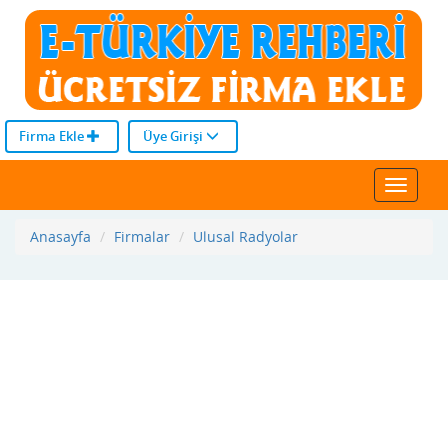
Firma Ekle
Üye Girişi
Toggle
navigat
Anasayfa
Firmalar
Ulusal Radyolar