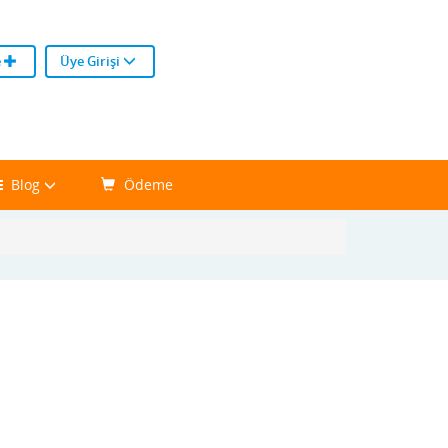
e
Üye Girişi
Blog
Ödeme