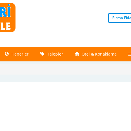
Firma Ekl
Haberler
Talepler
Otel & Konaklama