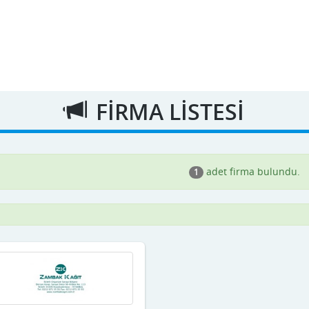
FİRMA LİSTESİ
adet firma bulundu.
1