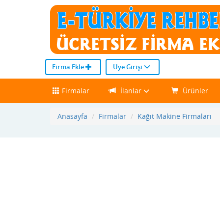
Firma Ekle
Üye Girişi
Firmalar
İlanlar
Ürünler
Anasayfa
Firmalar
Kağıt Makine Firmaları