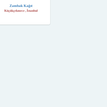
Zambak Kağıt
Küçükçekmece , İstanbul