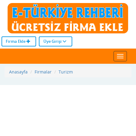
Firma Ekle
Üye Girişi
Toggle
navigat
Anasayfa
Firmalar
Turizm