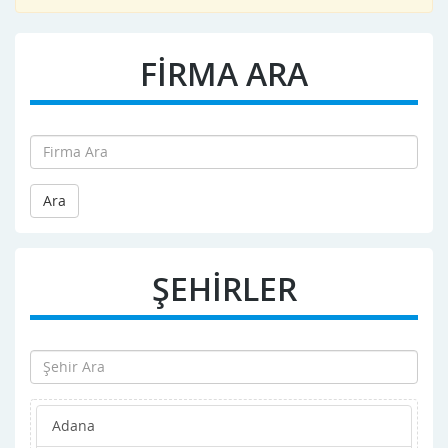
FİRMA ARA
Ara
ŞEHİRLER
Adana