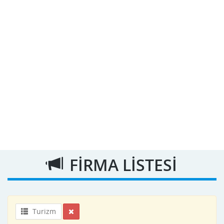
FİRMA LİSTESİ
Turizm