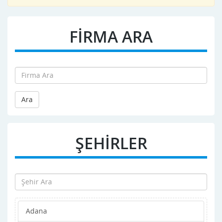
FİRMA ARA
Ara
ŞEHİRLER
Adana