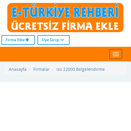
Firma Ekle
Üye Girişi
Toggle
navigat
Anasayfa
Firmalar
iso 22000 Belgelendirme